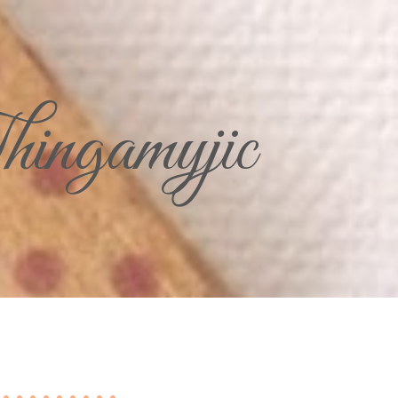
ingamyjic