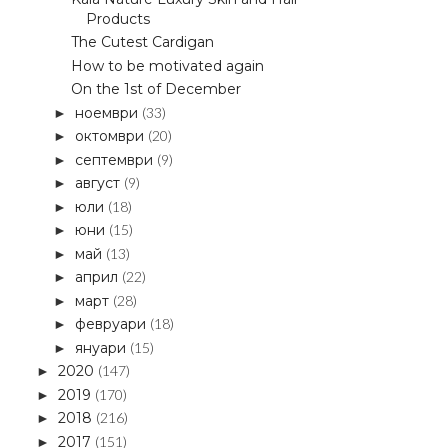
Products
The Cutest Cardigan
How to be motivated again
On the 1st of December
ноември
(33)
►
октомври
(20)
►
септември
(9)
►
август
(9)
►
юли
(18)
►
юни
(15)
►
май
(13)
►
април
(22)
►
март
(28)
►
февруари
(18)
►
януари
(15)
►
2020
(147)
►
2019
(170)
►
2018
(216)
►
2017
(151)
►