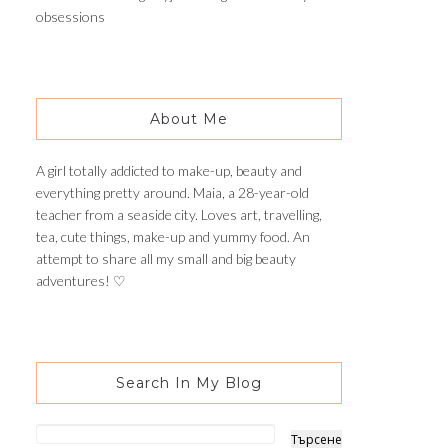
obsessions
About Me
A girl totally addicted to make-up, beauty and
everything pretty around. Maia, a 28-year-old
teacher from a seaside city. Loves art, travelling,
tea, cute things, make-up and yummy food. An
attempt to share all my small and big beauty
adventures! ♡
Search In My Blog