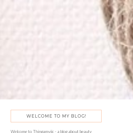
WELCOME TO MY BLOG!
Welcome to Thingamyjic - a blog about beauty