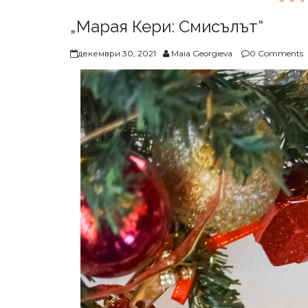
„Марая Кери: Смисълът“
декември 30, 2021
Maia Georgieva
0 Comments