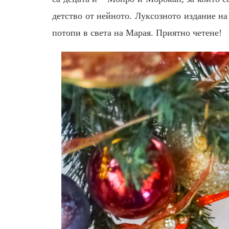
детство от нейното. Луксозното издание н
потопи в света на Марая. Приятно четене!