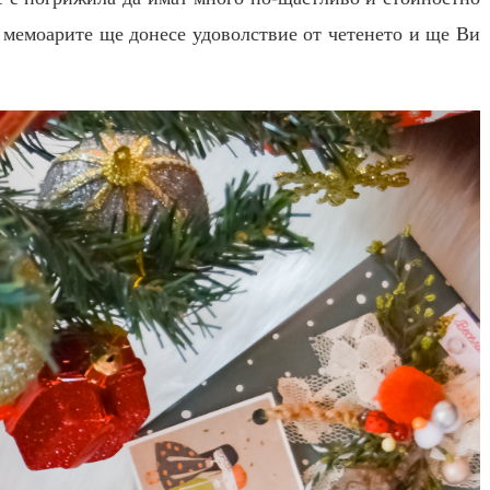
а мемоарите ще донесе удоволствие от четенето и ще Ви