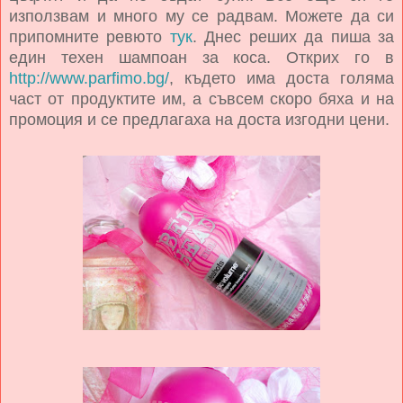
използвам и много му се радвам. Можете да си
припомните ревюто
тук
. Днес реших да пиша за
един техен шампоан за коса. Открих го в
http://www.parfimo.bg/
, където има доста голяма
част от продуктите им, а съвсем скоро бяха и на
промоция и се предлагаха на доста изгодни цени.