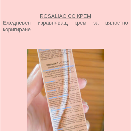
ROSALIAC CC КРЕМ
Ежедневен изравняващ крем за цялостно
коригиране