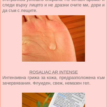
следи върху лицето и не дразни очите ми, дори и
да съм с лещите.
ROSALIAC AR INTENSE
Интензивна грижа за кожа, предразположена към
зачервявания. Флуиден, свеж, немазен гел.