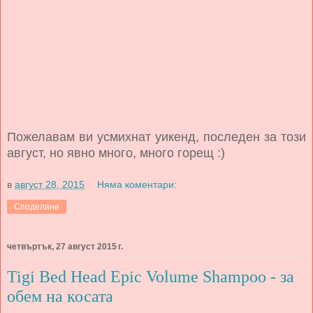
Пожелавам ви усмихнат уикенд, последен за този
август, но явно много, много горещ :)
в
август 28, 2015
Няма коментари:
Споделяне
четвъртък, 27 август 2015 г.
Tigi Bed Head Epic Volume Shampoo - за
обем на косата