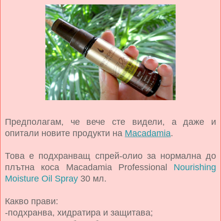
Предполагам, че вече сте видели, а даже и
опитали новите продукти на
Macadamia
.
Това е подхранващ спрей-олио за нормална до
плътна коса Macadamia Professional
Nourishing
Moisture Oil Spray
30 мл.
Какво прави:
-подхранва, хидратира и защитава;