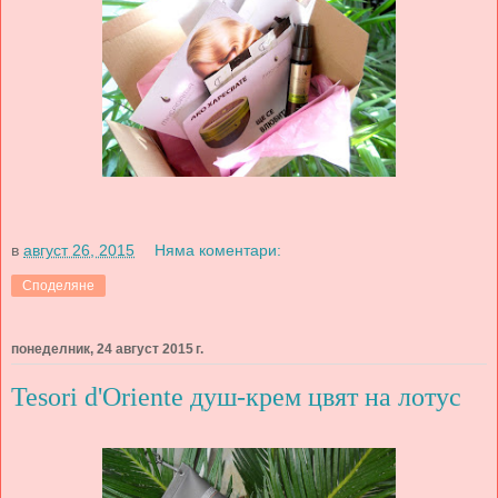
в
август 26, 2015
Няма коментари:
Споделяне
понеделник, 24 август 2015 г.
Tesori d'Oriente душ-крем цвят на лотус