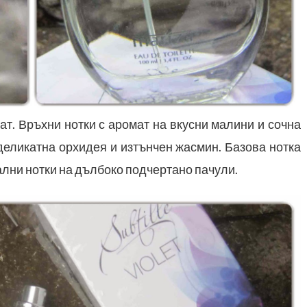
. Връхни нотки с аромат на вкусни малини и сочна
деликатна орхидея и изтънчен жасмин. Базова нотка
кални нотки на дълбоко подчертано пачули.