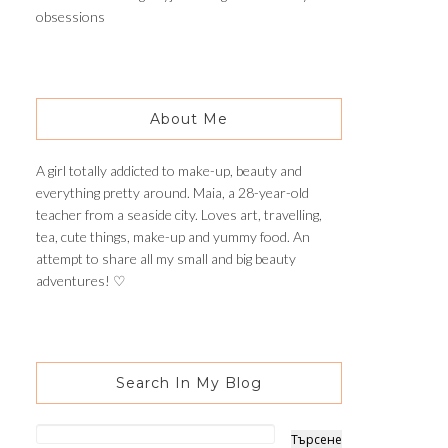
obsessions
About Me
A girl totally addicted to make-up, beauty and
everything pretty around. Maia, a 28-year-old
teacher from a seaside city. Loves art, travelling,
tea, cute things, make-up and yummy food. An
attempt to share all my small and big beauty
adventures! ♡
Search In My Blog