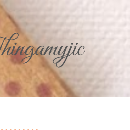
ingamyjic