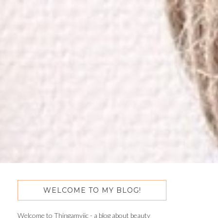
WELCOME TO MY BLOG!
Welcome to Thingamyjic - a blog about beauty