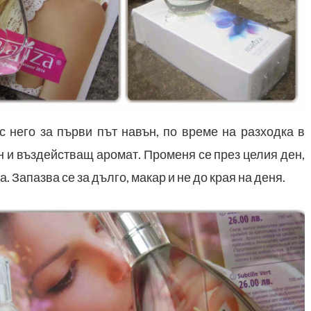
с него за първи път навън, по време на разходка в
 и въздействащ аромат. Променя се през целия ден,
. Запазва се за дълго, макар и не до края на деня.