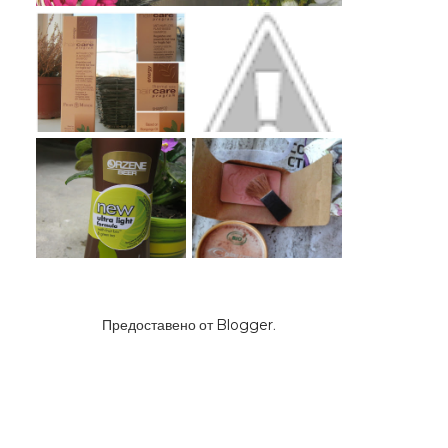
Предоставено от
Blogger
.