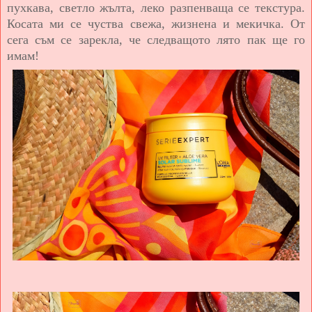
пухкава, светло жълта, леко разпенваща се текстура.
Косата ми се чуства свежа, жизнена и мекичка. От
сега съм се зарекла, че следващото лято пак ще го
имам!