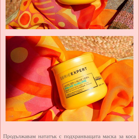
Продължавам нататък с подхранващата маска за коса