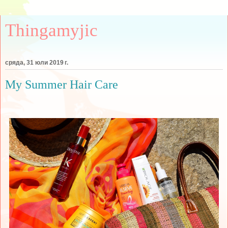
Thingamyjic
сряда, 31 юли 2019 г.
My Summer Hair Care