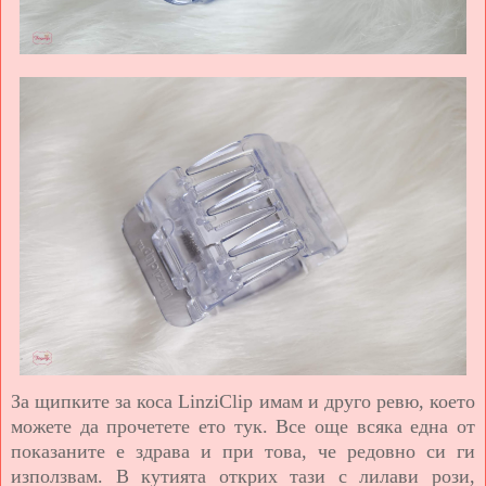
За щипките за коса LinziClip имам и друго ревю, което
можете да прочетете ето тук. Все още всяка една от
показаните е здрава и при това, че редовно си ги
използвам. В кутията открих тази с лилави рози,