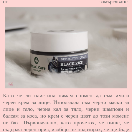
от замърсяване.
Като че ли наистина нямам спомен да съм имала
черен крем за лице. Използвала съм черни маски за
лице и тяло, черна кал за тяло, черни шампоан и
балсам за коса, но крем с черен цвят до този момент
не бях. Първоначално, като прочетох, че пише, че
съдържа черен ориз, изобщо не подозирах, че ще бъде