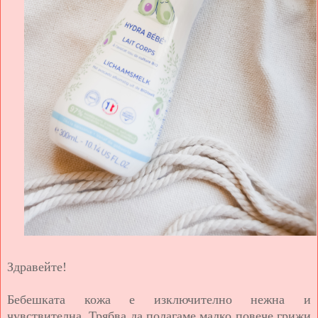
Здравейте!
Бебешката кожа е изключително нежна и
чувствителна. Трябва да полагаме малко повече грижи