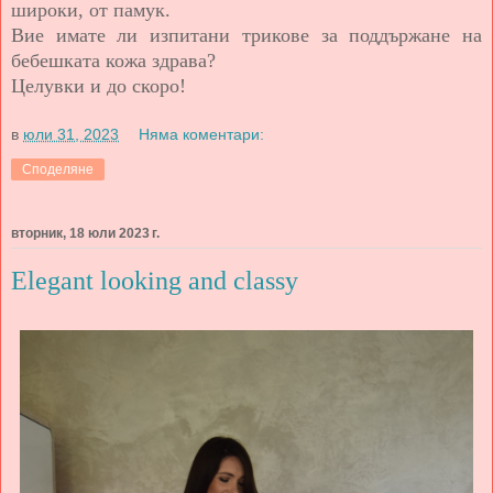
широки, от памук.
Вие имате ли изпитани трикове за поддържане на
бебешката кожа здрава?
Целувки и до скоро!
в
юли 31, 2023
Няма коментари:
Споделяне
вторник, 18 юли 2023 г.
Elegant looking and classy