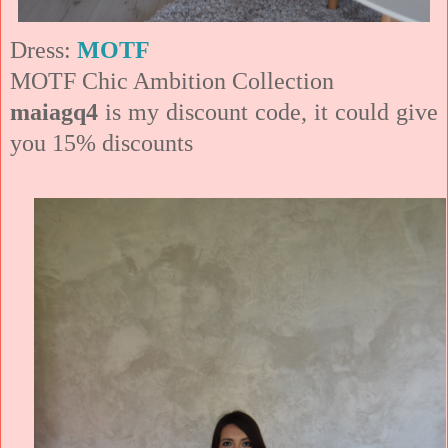
Dress:
MOTF
MOTF Chic Ambition Collection
maiagq4
is my discount code, it could give
you 15% discounts