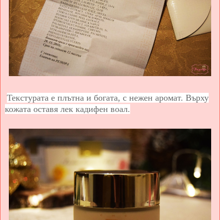
Текстурата е плътна и богата, с нежен аромат. Върху
кожата оставя лек кадифен воал.