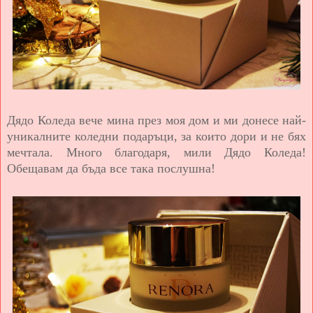
Дядо Коледа вече мина през моя дом и ми донесе най-
уникалните коледни подаръци, за които дори и не бях
мечтала. Много благодаря, мили Дядо Коледа!
Обещавам да бъда все така послушна!