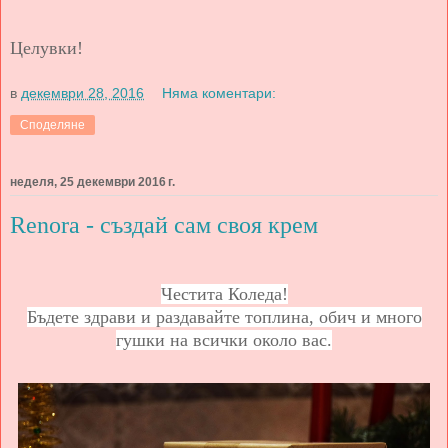
Целувки!
в
декември 28, 2016
Няма коментари:
Споделяне
неделя, 25 декември 2016 г.
Renora - създай сам своя крем
Честита Коледа!
Бъдете здрави и раздавайте топлина, обич и много
гушки на всички около вас.