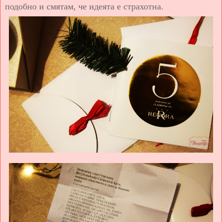
подобно и смятам, че идеята е страхотна.