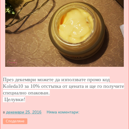
През декември можете да използвате промо код
Koleda10 за 10% отстъпка от цената и ще го получите
специално опакован.
Целувки!
в
декември 25, 2016
Няма коментари:
Споделяне