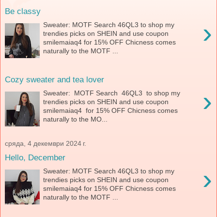
Be classy
›
Sweater: MOTF Search 46QL3 to shop my
trendies picks on SHEIN and use coupon
smilemaiaq4 for 15% OFF Chicness comes
naturally to the MOTF ...
Cozy sweater and tea lover
›
Sweater: MOTF Search 46QL3 to shop my
trendies picks on SHEIN and use coupon
smilemaiaq4 for 15% OFF Chicness comes
naturally to the MO...
сряда, 4 декември 2024 г.
Hello, December
›
Sweater: MOTF Search 46QL3 to shop my
trendies picks on SHEIN and use coupon
smilemaiaq4 for 15% OFF Chicness comes
naturally to the MOTF ...