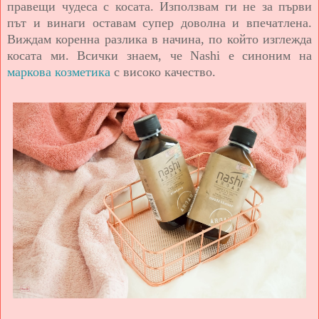
правещи чудеса с косата. Използвам ги не за първи
път и винаги оставам супер доволна и впечатлена.
Виждам коренна разлика в начина, по който изглежда
косата ми. Всички знаем, че
Nashi
е синоним на
маркова козметика
с високо качество.