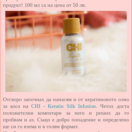
продукт! 100 мл са на цена от 50 лв.
Отскоро започнах да нанасям и от кератиновото олио
за коса на
CHI - Keratin Silk Infusion.
Четох доста
положителни коментари за него и реших да го
пробвам и аз. Също е добро попадение и определено
ще си го взема и в голям формат.