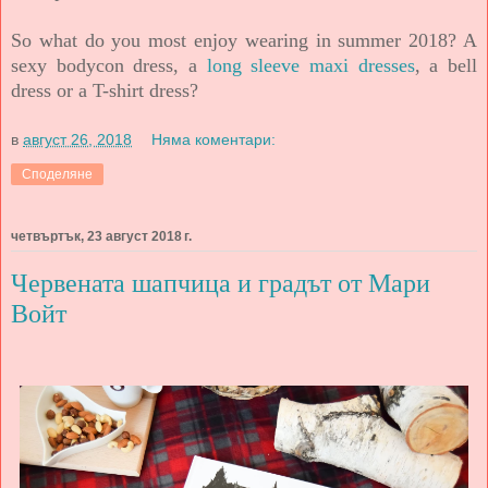
So what do you most enjoy wearing in summer 2018? A
sexy bodycon dress, a
long sleeve maxi dresses
, a bell
dress or a T-shirt dress?
в
август 26, 2018
Няма коментари:
Споделяне
четвъртък, 23 август 2018 г.
Червената шапчица и градът от Мари
Войт