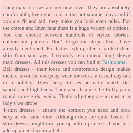
Long maxi dresses are my new love. They are absolutely
comfortable, keep you cool in the hot summer days and if
you are fit and tall, they make you look even taller. For
the cotton and linen fans there is a huge variety of options.
You can choose between hundreds of styles, fabrics,
colours and patterns. Don’t forget the stripes that I have
already mentioned. For ladies, who prefer to protect their
skin from sun rays, I strongly recommend long sleeve
maxi dresses.
All this dresses you can find in
Fashionme
.
Bell dresses – their loose and comfortable design makes
them a favourite everyday wear for work, a casual day out
or a holiday. These sexy dresses perfectly match flat
sandals and high heels. They also disguise the fluffy parts
round some girls’ waits. That’s why they are a must in a
lady’s wardrobe.
T-shirt dresses – ensure the comfort you need and look
sexy at the same time. Although they are quite basic, T-
shirt dresses might turn you up into a princess if you just
add up a necklace or a belt.