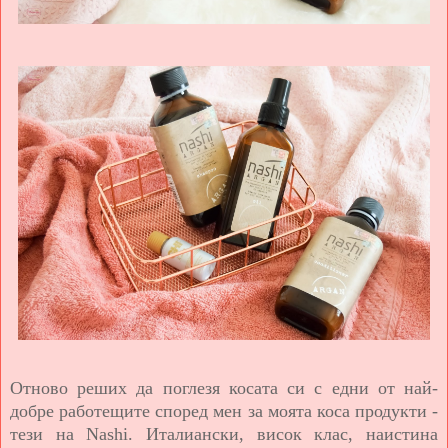
Отново реших да поглезя косата си с едни от най-
добре работещите според мен за моята коса продукти -
тези на Nashi. Италиански, висок клас, наистина