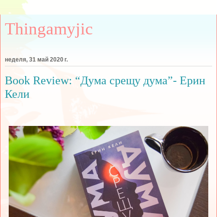
Thingamyjic
неделя, 31 май 2020 г.
Book Review: “Дума срещу дума”- Ерин
Кели