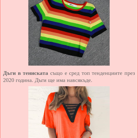
Дъги в тениската
също е сред топ тенденциите през
2020 година.
Дъги ще има навсякъде.