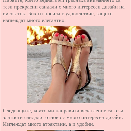
тези прекрасни сандали с много интересен дизайн на
висок ток. Бих ги носила с удоволствие, защото
изглеждат много елегантно.
Следващите, които ми направиха вечатление са тези
златисти сандали, отново с много интересен дизайн.
Изглеждат много атрактвни, а и удобни.