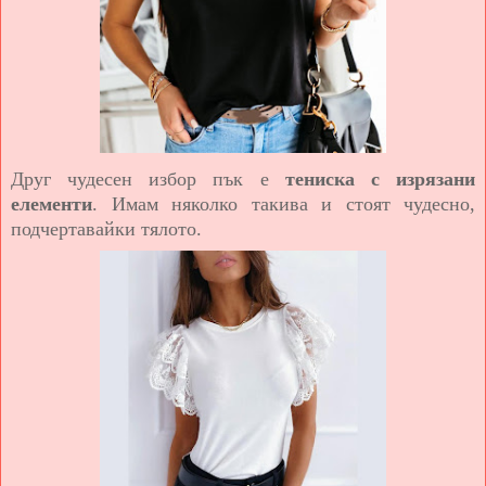
Друг чудесен избор пък е
тениска с изрязани
елементи
. Имам няколко такива и стоят чудесно,
подчертавайки тялото.