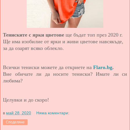
Тениските с ярки цветове
ще бъдат топ през 2020 г.
Ще има изобилие от ярки и живи цветове навсякъде,
за да озарят всяко облекло.
Всички тениски можете да откриете на
Flaro.bg
.
Вие обичате ли да носите тениски? Имате ли си
любима?
Целувки и до скоро!
в
май 28, 2020
Няма коментари:
Споделяне