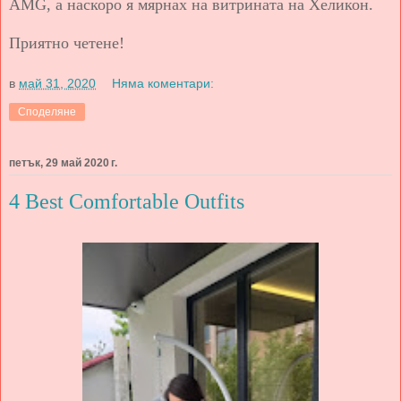
AMG, а наскоро я мярнах на витрината на Хеликон.
Приятно четене!
в
май 31, 2020
Няма коментари:
Споделяне
петък, 29 май 2020 г.
4 Best Comfortable Outfits