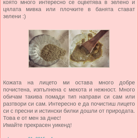
която много интересно се оцветява в зелено и
цялата мивка или плочките в банята стават
зелени :)
Кожата на лицето ми остава много добре
почистена, изпълнена с мекота и нежност. Много
обичам такива помади тип направи си сам или
разтвори си сам. Интересно е да почистиш лицето
си с пресни и истински билки дошли от природата.
Това е от мен за днес!
Имайте прекрасен уикенд!