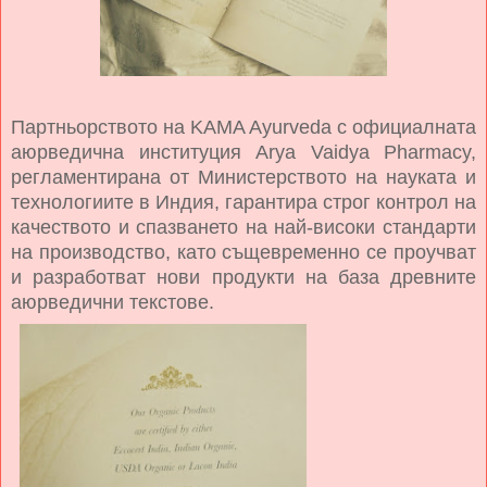
Партньорството на KAMA Ayurveda с официалната
аюрведична институция Arya Vaidya Pharmacy,
регламентирана от Министерството на науката и
технологиите в Индия, гарантира строг контрол на
качеството и спазването на най-високи стандарти
на производство, като същевременно се проучват
и разработват нови продукти на база древните
аюрведични текстове.