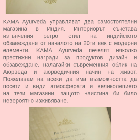
KAMA Ayurveda управляват два самостоятелни
магазина в Индия. Интериорът съчетава
изтънчения ретро стил на индийското
обзавеждане от началото на 20ти век с модерни
елементи. KAMA Ayurveda печелят няколко
престижни награди за продуктов дизайн и
обзавеждане, налагайки съвременния облик на
Аюрведа и аюрведичния начин на живот.
Пожелавам на всеки да има възможността да
посети и види атмосферата и великолепието
на тези магазини, защото наистина би било
невероятно изживяване.