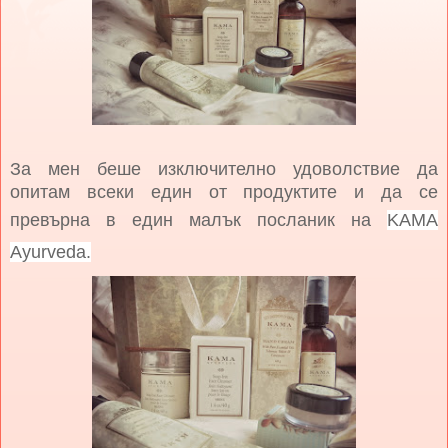
За мен беше изключително удоволствие да
опитам всеки един от продуктите и да се
превърна в един малък посланик на
KAMA
Ayurveda.