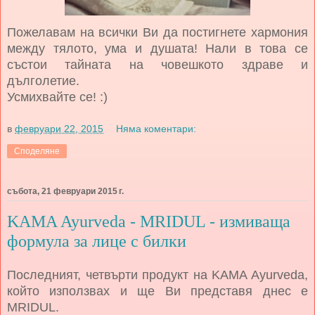
Пожелавам на всички Ви да постигнете хармония
между тялото, ума и душата! Нали в това се
състои тайната на човешкото здраве и
дълголетие.
Усмихвайте се! :)
в
февруари 22, 2015
Няма коментари:
Споделяне
събота, 21 февруари 2015 г.
KAMA Ayurveda - MRIDUL - измиваща
формула за лице с билки
Последният, четвърти продукт на KAMA Ayurveda,
който използвах и ще Ви представя днес е
MRIDUL.