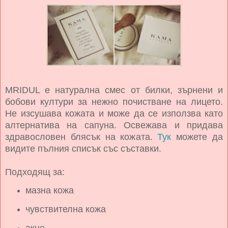
MRIDUL е натурална смес от билки, зърнени и
бобови култури за нежно почистване на лицето.
Не изсушава кожата и може да се използва като
алтернатива на сапуна. Освежава и придава
здравословен блясък на кожата.
Тук
можете да
видите пълния списък със съставки.
Подходящ за:
мазна кожа
чувствителна кожа