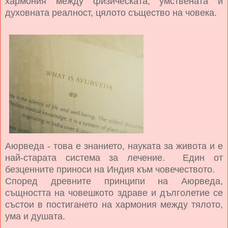
хармония между физическата, умствената и
духовната реалност, цялото същество на човека.
Аюрведа - това е знанието, науката за живота и е
най-старата система за лечение. Един от
безценните приноси на Индия към човечеството.
Според древните принципи на Аюрведа,
същността на човешкото здраве и дълголетие се
състои в постигането на хармония между тялото,
ума и душата.