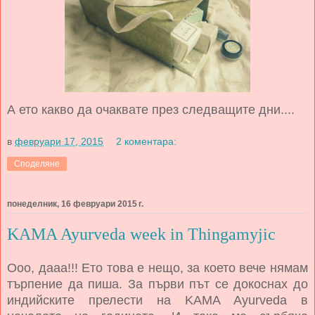
А ето какво да очаквате през следващите дни....
в
февруари 17, 2015
2 коментара:
Споделяне
понеделник, 16 февруари 2015 г.
KAMA Ayurveda week in Thingamyjic
Ооо, дааа!!! Ето това е нещо, за което вече нямам
търпение да пиша. За първи път се докоснах до
индийските прелести на KAMA Ayurveda в