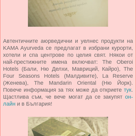
Автентичните аюрведични и уелнес продукти на
KAMA Ayurveda се предлагат в избрани курорти,
хотели и спа центрове по целия свят. Някои от
най-престижните имена включват: The Oberoi
Hotels (Бали, Ню Делхи, Мавриций, Кайро), The
Four Seasons Hotels (Малдивите), La Reserve
(Женева), The Mandarin Oriental (Ню Йорк).
Повече информация за тях може да откриете
тук
.
Щастлива съм, че вече могат да се закупят
он-
лайн
и в България!