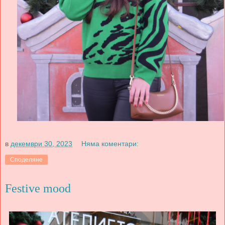
в
декември 30, 2023
Няма коментари:
Споделяне
Festive mood