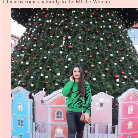
Chicness comes naturally to the MOTF Woman