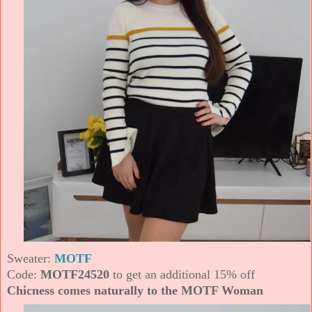
Sweater:
MOTF
Code:
MOTF24520
to get an additional 15% off
Chicness comes naturally to the MOTF Woman