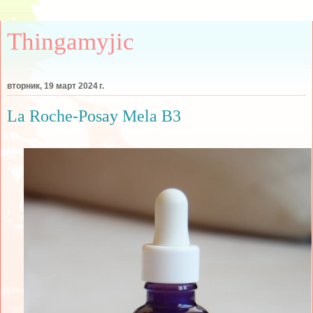
Thingamyjic
вторник, 19 март 2024 г.
La Roche-Posay Mela B3