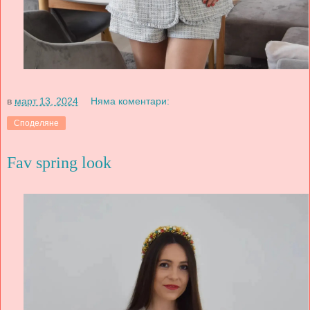
в
март 13, 2024
Няма коментари:
Споделяне
Fav spring look