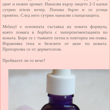
цвят и нежен аромат. Нанасям върху лицето 2-3 капки
сутрин и/или вечер. Попива бързо и се усеща
приятно. След него сутрин нанасям слънцезащита.
Melasyl е основната съставка на новата формула,
която помага в борбата с хиперпигментацията по
кожата. Бори се с тъмните петна и повторна им поява.
Изравнява тена и белезите от акне по кожата.
Препоръчва се от дерматолози.
Пробвахте ли го вече?