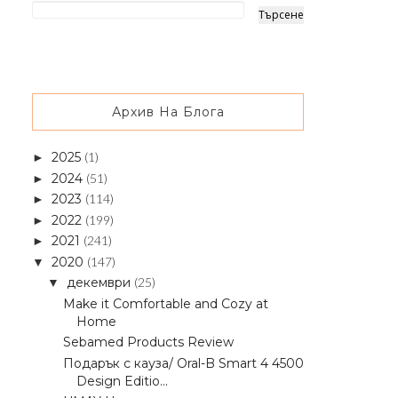
Архив На Блога
2025
(1)
►
2024
(51)
►
2023
(114)
►
2022
(199)
►
2021
(241)
►
2020
(147)
▼
декември
(25)
▼
Make it Comfortable and Cozy at
Home
Sebamed Products Review
Подарък с кауза/ Oral-B Smart 4 4500
Design Editio...