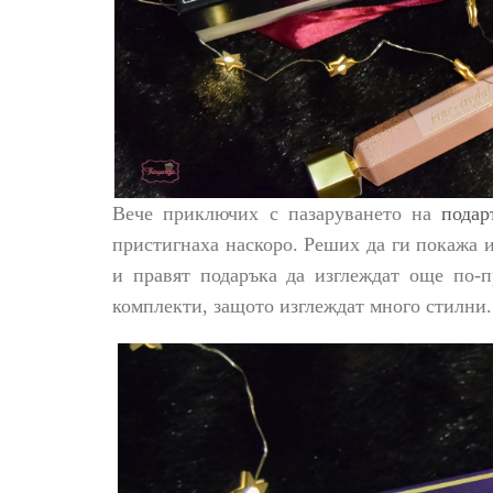
Вече приключих с пазаруването на
подар
пристигнаха наскоро. Реших да ги покажа 
и правят подаръка да изглеждат още по-
комплекти, защото изглеждат много стилни.