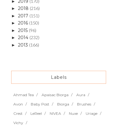
2019
(170)
►
2018
(216)
►
2017
(151)
►
2016
(150)
►
2015
(96)
►
2014
(232)
►
2013
(166)
►
Labels
Ahmad Tea
Apaisac Biorga
Aura
Avon
Baby Post
Biorga
Brushes
Crest
LeReel
NIVEA
Nuxe
Uriage
Vichy