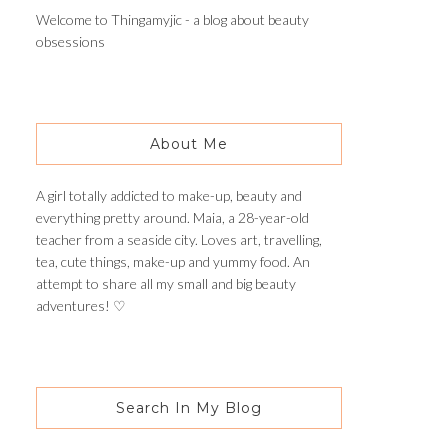
Welcome to Thingamyjic - a blog about beauty
obsessions
About Me
A girl totally addicted to make-up, beauty and
everything pretty around. Maia, a 28-year-old
teacher from a seaside city. Loves art, travelling,
tea, cute things, make-up and yummy food. An
attempt to share all my small and big beauty
adventures! ♡
Search In My Blog