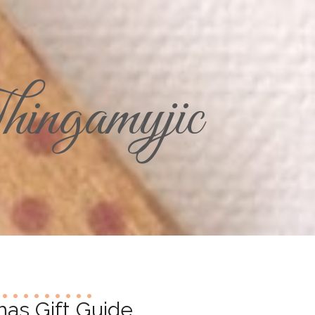
ingamyjic
mas Gift Guide