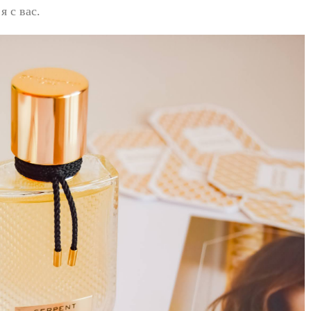
я с вас.