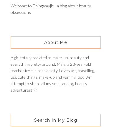
Welcome to Thingamyjic - a blog about beauty
obsessions
About Me
A girl totally addicted to make-up, beauty and
everything pretty around. Maia, a 28-year-old
teacher from a seaside city. Loves art, travelling,
tea, cute things, make-up and yummy food. An
attempt to share all my small and big beauty
adventures! ♡
Search In My Blog