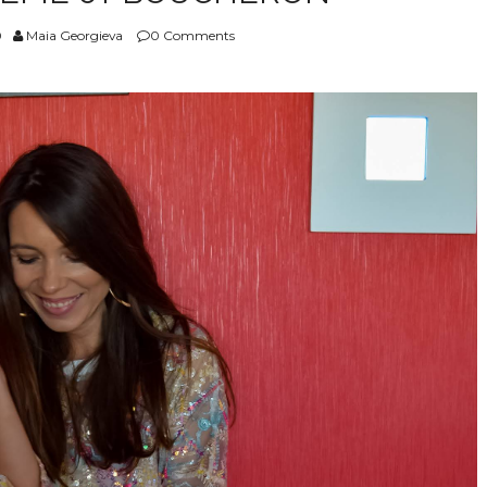
0
Maia Georgieva
0 Comments