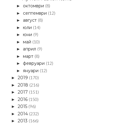
октомври
(8)
►
септември
(12)
►
август
(8)
►
юли
(14)
►
юни
(9)
►
май
(10)
►
април
(9)
►
март
(8)
►
февруари
(12)
►
януари
(12)
►
2019
(170)
►
2018
(216)
►
2017
(151)
►
2016
(150)
►
2015
(96)
►
2014
(232)
►
2013
(166)
►