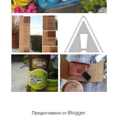
Предоставено от
Blogger
.