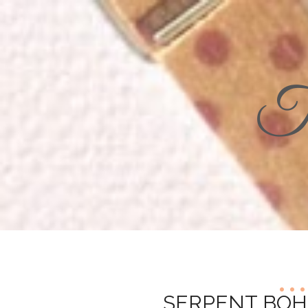
Th
SERPENT BOH