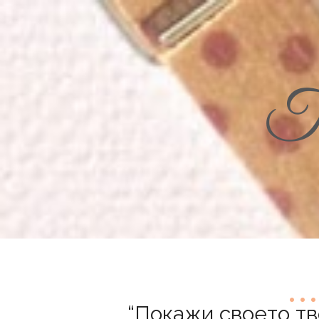
Th
“Покажи своето тв