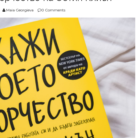
Maia Georgieva
0 Comments