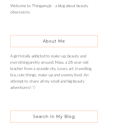
Welcome to Thingamyjic - a blog about beauty
obsessions
About Me
A girl totally addicted to make-up, beauty and
everything pretty around. Maia, a 28-year-old
teacher from a seaside city. Loves art, travelling,
tea, cute things, make-up and yummy food. An
attempt to share all my small and big beauty
adventures! ♡
Search In My Blog