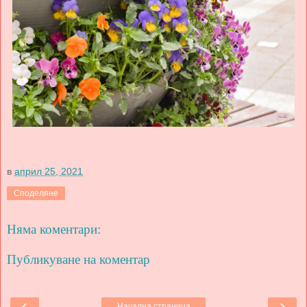
в
април 25, 2021
Споделяне
Няма коментари:
Публикуване на коментар
‹
›
Начална страница