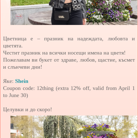
Цветница е – празник на надеждата, любовта и
цветята.
Честит празник на всички носещи имена на цветя!
Пожелавам ви букет от здраве, любов, щастие, късмет
и слънчеви дни!
Яке:
Shein
Coupon code: 12thing (extra 12% off, valid from April 1
to June 30)
Целувки и до скоро!