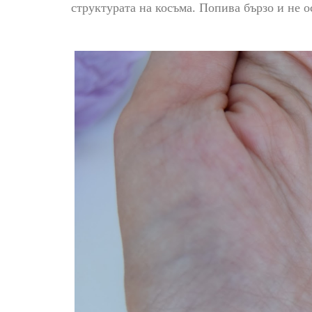
структурата на косъма. Попива бързо и не о