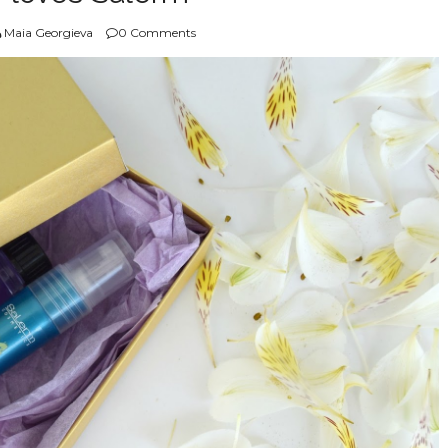
Maia Georgieva
0 Comments