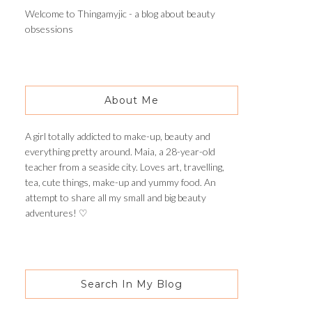
Welcome to Thingamyjic - a blog about beauty
obsessions
About Me
A girl totally addicted to make-up, beauty and
everything pretty around. Maia, a 28-year-old
teacher from a seaside city. Loves art, travelling,
tea, cute things, make-up and yummy food. An
attempt to share all my small and big beauty
adventures! ♡
Search In My Blog