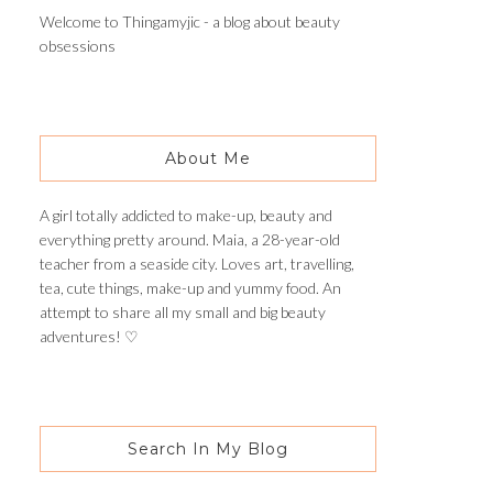
Welcome to Thingamyjic - a blog about beauty
obsessions
About Me
A girl totally addicted to make-up, beauty and
everything pretty around. Maia, a 28-year-old
teacher from a seaside city. Loves art, travelling,
tea, cute things, make-up and yummy food. An
attempt to share all my small and big beauty
adventures! ♡
Search In My Blog