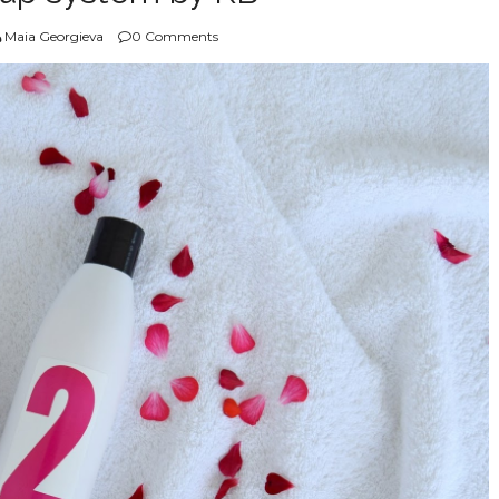
Maia Georgieva
0 Comments