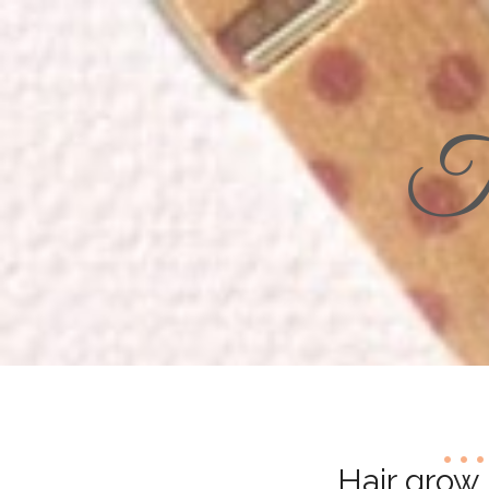
Th
Hair grow