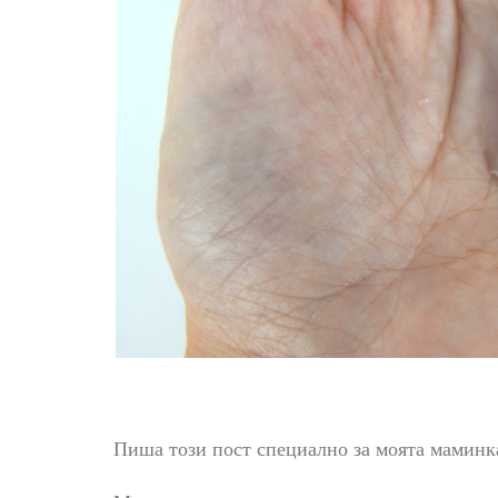
Пиша този пост специално за моята маминка