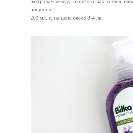
разтривам между ръцете и чак тогава нан
пощипвал.
200 мл. е, на цена около 3-4 лв.