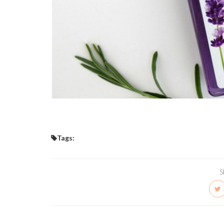
Tags:
S