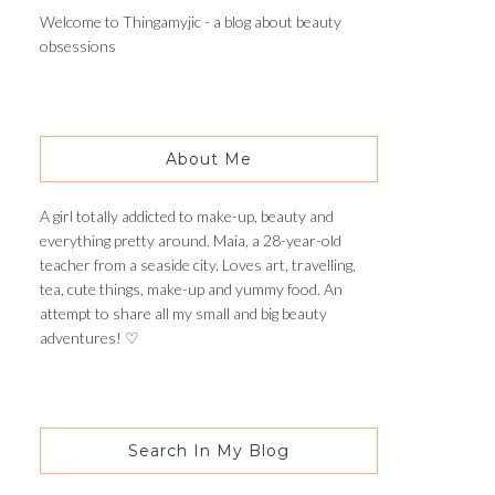
Welcome to Thingamyjic - a blog about beauty
obsessions
About Me
A girl totally addicted to make-up, beauty and
everything pretty around. Maia, a 28-year-old
teacher from a seaside city. Loves art, travelling,
tea, cute things, make-up and yummy food. An
attempt to share all my small and big beauty
adventures! ♡
Search In My Blog