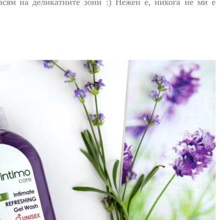
асям на деликатните зони :) Нежен е, никога не ми е