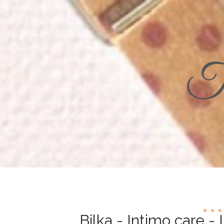
Th
Bilka - Intimo care -