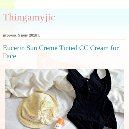
Thingamyjic
вторник, 5 юли 2016 г.
Eucerin Sun Creme Tinted CC Cream for
Face