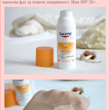
нанасям фдт за повече покривност. Има
SPF 50+.