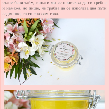
стане баня тайм, винаги ми се приисква да си гребна
и намажа, но пише, че трябва да се използва два пъти
седмично, та си спазвам това.