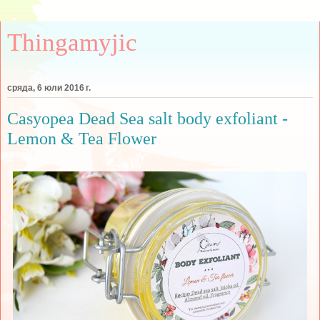
Thingamyjic
сряда, 6 юли 2016 г.
Casyopea Dead Sea salt body exfoliant -
Lemon & Tea Flower