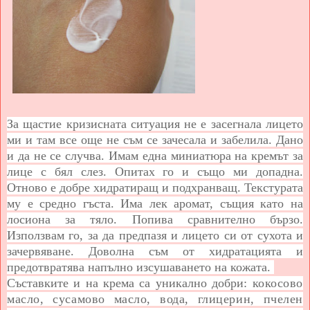
За щастие кризисната ситуация не е засегнала лицето
ми и там все още не съм се зачесала и забелила. Дано
и да не се случва. Имам една миниатюра на кремът за
лице с бял слез. Опитах го и също ми допадна.
Отново е добре хидратиращ и подхранващ. Текстурата
му е средно гъста. Има лек аромат, същия като на
лосиона за тяло. Попива сравнително бързо.
Използвам го, за да предпазя и лицето си от сухота и
зачервяване. Доволна съм от хидратацията и
предотвратява напълно изсушаването на кожата.
Съставките и на крема са уникално добри
:
кокосово
масло, сусамово масло, вода, глицерин, пчелен