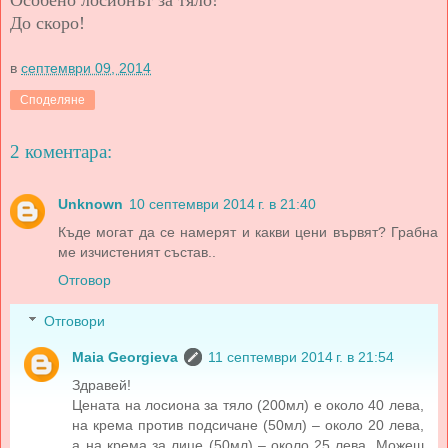
До скоро!
в
септември 09, 2014
Споделяне
2 коментара:
Unknown
10 септември 2014 г. в 21:40
Къде могат да се намерят и какви цени вървят? Грабна
ме изчистеният състав..
Отговор
Отговори
Maia Georgieva
11 септември 2014 г. в 21:54
Здравей!
Цената на лосиона за тяло (200мл) е около 40 лева,
на крема против подсичане (50мл) – около 20 лева,
а на крема за лице (50мл) – около 25 лева. Можеш