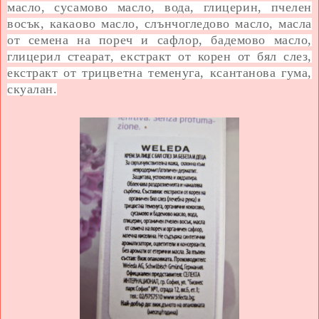
масло, сусамово масло, вода, глицерин, пчелен
восък, какаово масло, слънчогледово масло, масла
от семена на пореч и сафлор, бадемово масло,
глицерил стеарат, екстракт от корен от бял слез,
екстракт от трицветна теменуга, ксантанова гума,
скуалан.