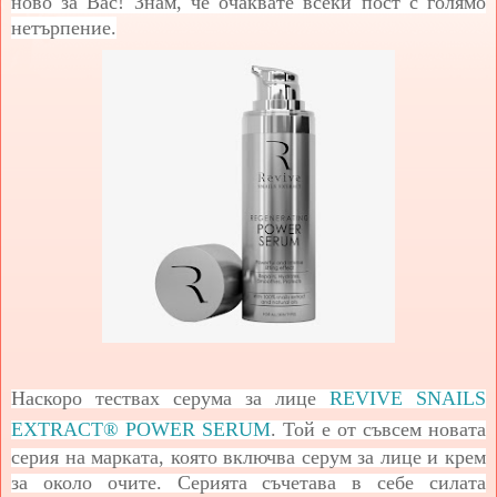
ново за Вас! Знам, че очаквате всеки пост с голямо
нетърпение.
Наскоро тествах серума за лице
REVIVE SNAILS
EXTRACT® POWER SERUM
. Той е от съвсем новата
серия на марката, която включва серум за лице и крем
за около очите. С
ерията съчетава в себе силата