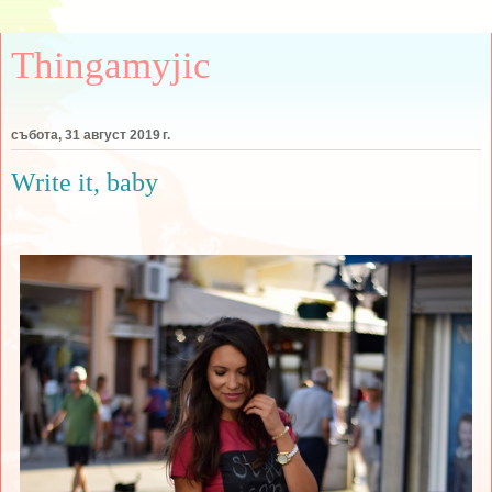
Thingamyjic
събота, 31 август 2019 г.
Write it, baby