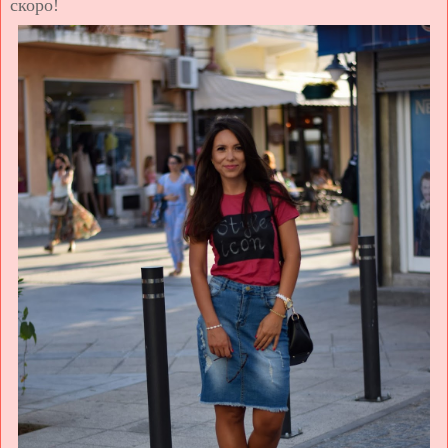
скоро!