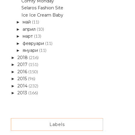
Comfy Monday
Selaros Fashion Site
Ice Ice Cream Baby
май
(11)
►
април
(10)
►
март
(13)
►
февруари
(11)
►
януари
(11)
►
2018
(216)
►
2017
(151)
►
2016
(150)
►
2015
(96)
►
2014
(232)
►
2013
(166)
►
Labels