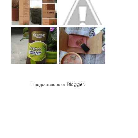
Предоставено от
Blogger
.