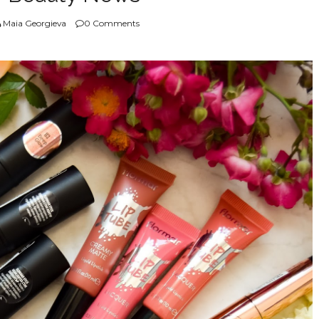
Maia Georgieva
0 Comments