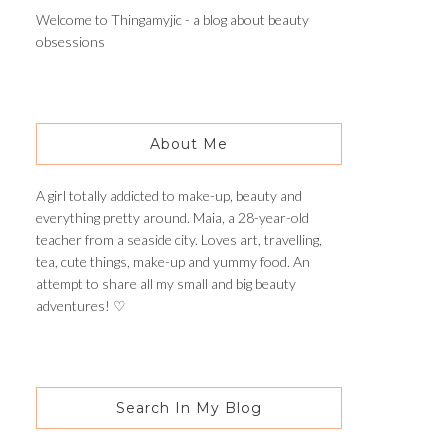
Welcome to Thingamyjic - a blog about beauty
obsessions
About Me
A girl totally addicted to make-up, beauty and
everything pretty around. Maia, a 28-year-old
teacher from a seaside city. Loves art, travelling,
tea, cute things, make-up and yummy food. An
attempt to share all my small and big beauty
adventures! ♡
Search In My Blog