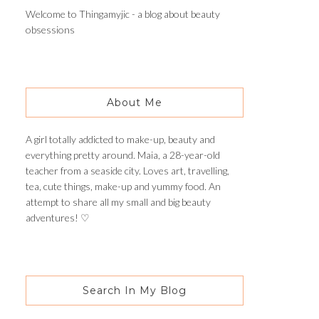
Welcome to Thingamyjic - a blog about beauty
obsessions
About Me
A girl totally addicted to make-up, beauty and
everything pretty around. Maia, a 28-year-old
teacher from a seaside city. Loves art, travelling,
tea, cute things, make-up and yummy food. An
attempt to share all my small and big beauty
adventures! ♡
Search In My Blog