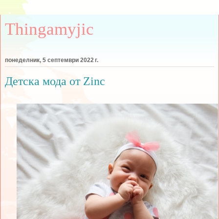
Thingamyjic
понеделник, 5 септември 2022 г.
Детска мода от Zinc