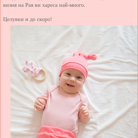
визия на Рая ви хареса най-много.
Целувки и до скоро!