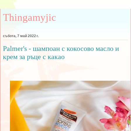
Thingamyjic
събота, 7 май 2022 г.
Palmer's - шампоан с кокосово масло и
крем за ръце с какао