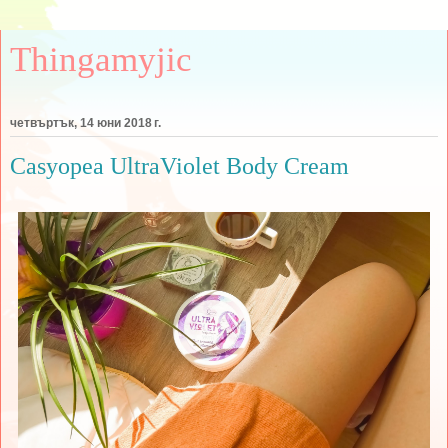
Thingamyjic
четвъртък, 14 юни 2018 г.
Casyopea UltraViolet Body Cream