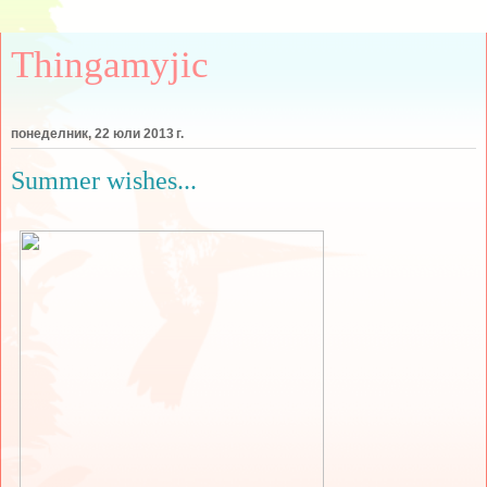
Thingamyjic
понеделник, 22 юли 2013 г.
Summer wishes...