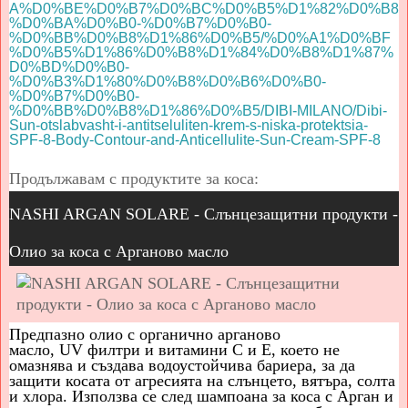
A%D0%BE%D0%B7%D0%BC%D0%B5%D1%82%D0%B8
%D0%BA%D0%B0-%D0%B7%D0%B0-
%D0%BB%D0%B8%D1%86%D0%B5/%D0%A1%D0%BF
%D0%B5%D1%86%D0%B8%D1%84%D0%B8%D1%87%
D0%BD%D0%B0-
%D0%B3%D1%80%D0%B8%D0%B6%D0%B0-
%D0%B7%D0%B0-
%D0%BB%D0%B8%D1%86%D0%B5/DIBI-MILANO/Dibi-
Sun-otslabvasht-i-antitseluliten-krem-s-niska-protektsia-
SPF-8-Body-Contour-and-Anticellulite-Sun-Cream-SPF-8
Продължавам с продуктите за коса:
NASHI ARGAN SOLARE - Слънцезащитни продукти -
Олио за коса с Арганово масло
Предпазно олио с органично арганово
масло,
UV
филтри и витамини
C
и
E
, което не
омазнява и създава водоустойчива бариера, за да
защити косата от агресията на слънцето, вятъра, солта
и хлора. Използва се след шампоана за коса с Арган и