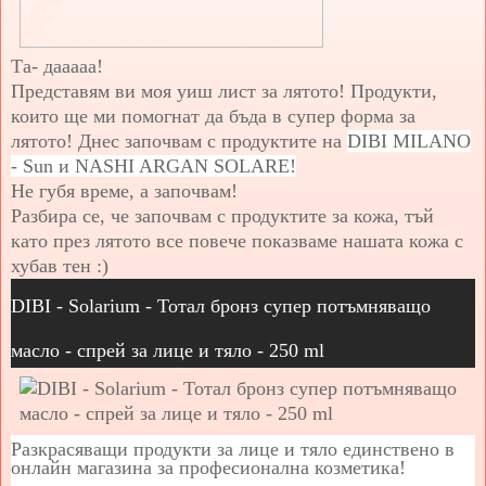
Та- дааааа!
Представям ви моя уиш лист за лятото! Продукти,
които ще ми помогнат да бъда в супер форма за
лятото! Днес започвам с продуктите на
DIBI MILANO
- Sun и
NASHI ARGAN SOLARE!
Не губя време, а започвам!
Разбира се, че започвам с продуктите за кожа, тъй
като през лятото все повече показваме нашата кожа с
хубав тен :)
DIBI - Solarium - Тотал бронз супер потъмняващо
масло - спрей за лице и тяло - 250 ml
Разкрасяващи продукти за лице и тяло единствено в
онлайн магазина за професионална козметика!