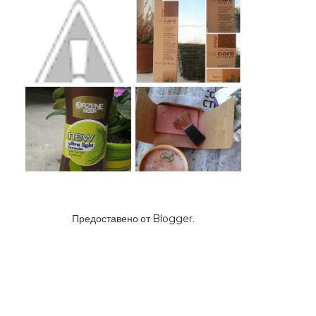
Предоставено от
Blogger
.