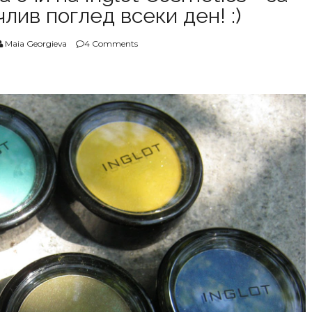
лив поглед всеки ден! :)
Maia Georgieva
4 Comments