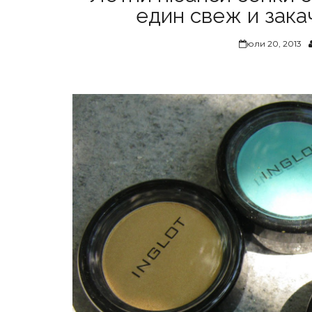
един свеж и закач
юли 20, 2013