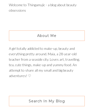
Welcome to Thingamyjic - a blog about beauty
obsessions
About Me
A girl totally addicted to make-up, beauty and
everything pretty around. Maia, a 28-year-old
teacher from a seaside city. Loves art, travelling,
tea, cute things, make-up and yummy food. An
attempt to share all my small and big beauty
adventures! ♡
Search In My Blog