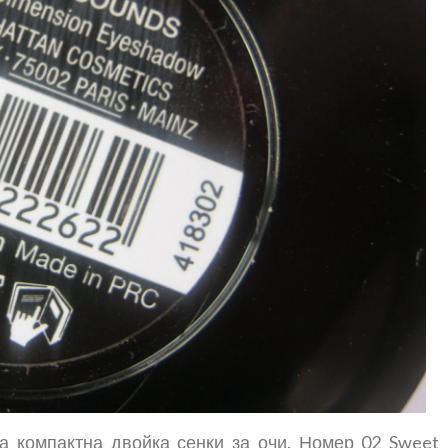
а компактна двойка сенки за очи. Номер 02 Sweet