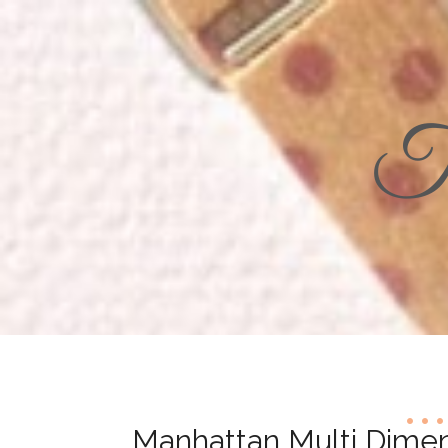
Th
Manhattan Multi Dime