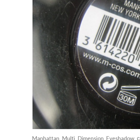
Manhattan Multi Dimension Eyeshadow
с