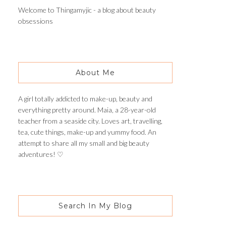
Welcome to Thingamyjic - a blog about beauty
obsessions
About Me
A girl totally addicted to make-up, beauty and
everything pretty around. Maia, a 28-year-old
teacher from a seaside city. Loves art, travelling,
tea, cute things, make-up and yummy food. An
attempt to share all my small and big beauty
adventures! ♡
Search In My Blog