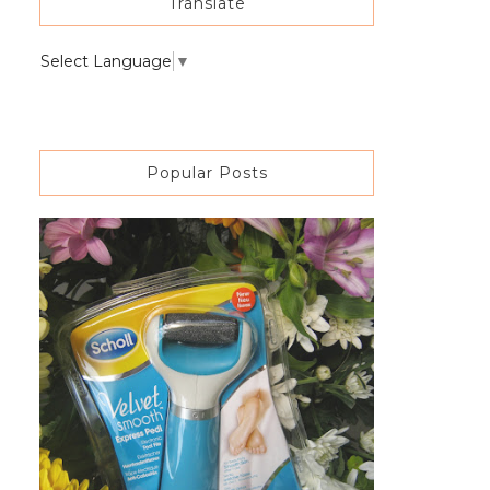
Translate
Select Language
▼
Popular Posts