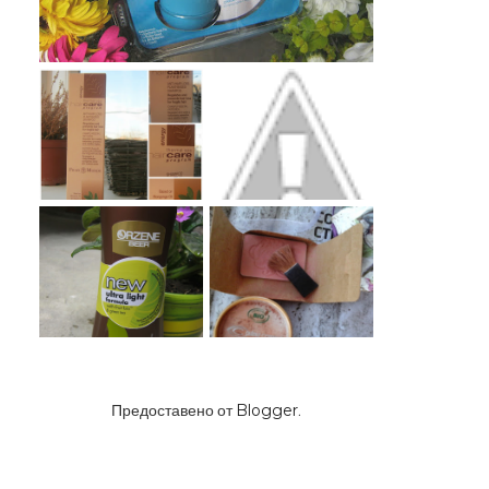
Предоставено от
Blogger
.