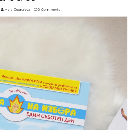
Maia Georgieva
0 Comments