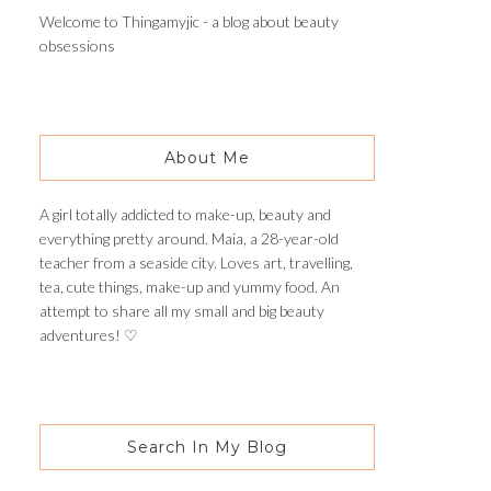
Welcome to Thingamyjic - a blog about beauty
obsessions
About Me
A girl totally addicted to make-up, beauty and
everything pretty around. Maia, a 28-year-old
teacher from a seaside city. Loves art, travelling,
tea, cute things, make-up and yummy food. An
attempt to share all my small and big beauty
adventures! ♡
Search In My Blog