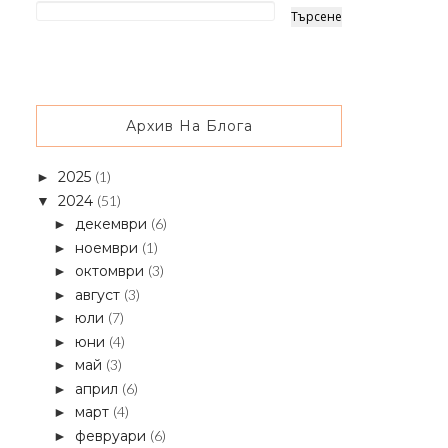
Архив На Блога
2025
(1)
►
2024
(51)
▼
декември
(6)
►
ноември
(1)
►
октомври
(3)
►
август
(3)
►
юли
(7)
►
юни
(4)
►
май
(3)
►
април
(6)
►
март
(4)
►
февруари
(6)
►