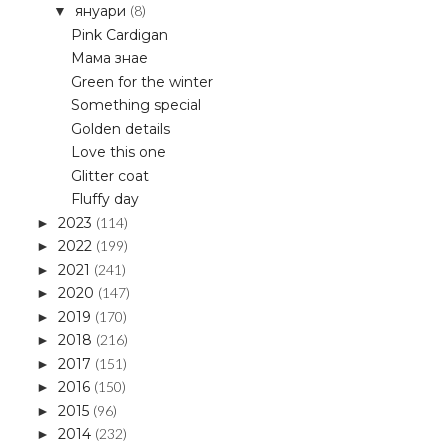
януари
(8)
▼
Pink Cardigan
Мама знае
Green for the winter
Something special
Golden details
Love this one
Glitter coat
Fluffy day
2023
(114)
►
2022
(199)
►
2021
(241)
►
2020
(147)
►
2019
(170)
►
2018
(216)
►
2017
(151)
►
2016
(150)
►
2015
(96)
►
2014
(232)
►