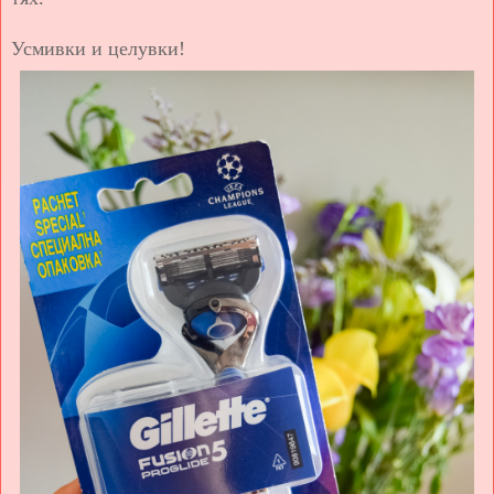
Усмивки и целувки!