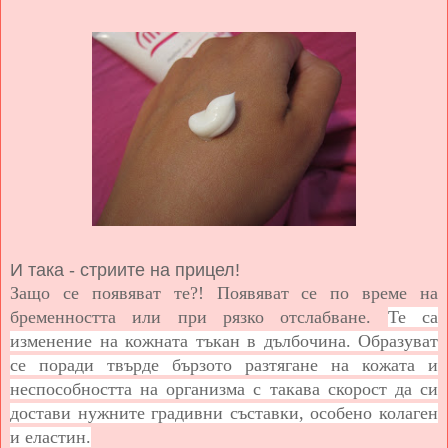
И така - стриите на прицел!
Защо се появяват те?! Появяват се по време на
бременността или при рязко отслабване.
Те са
изменение на кожната тъкан в дълбочина. Образуват
се поради твърде бързото разтягане на кожата и
неспособността на организма с такава скорост да си
достави нужните градивни съставки, особено колаген
и еластин.