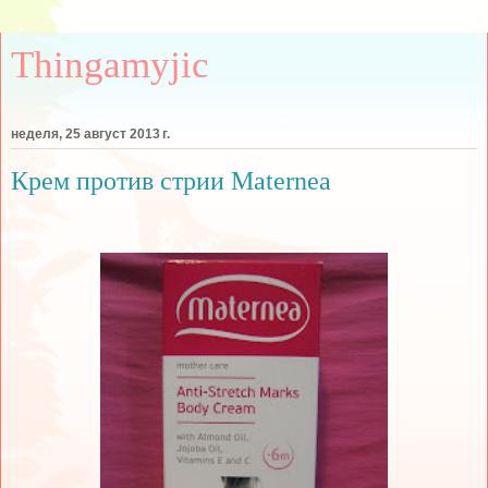
Thingamyjic
неделя, 25 август 2013 г.
Крем против стрии Maternea