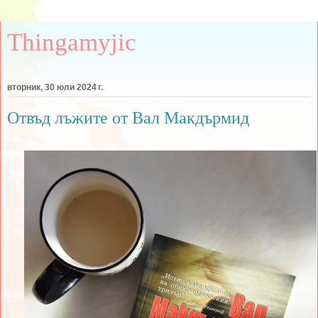
Thingamyjic
вторник, 30 юли 2024 г.
Отвъд лъжите от Вал Макдърмид