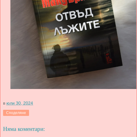
в
юли 30, 2024
Споделяне
Няма коментари: